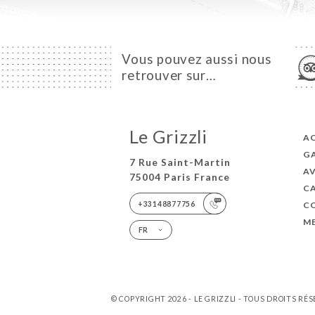
Vous pouvez aussi nous
retrouver sur…
Le Grizzli
A
GA
7 Rue Saint-Martin
AV
75004 Paris France
C
+33148877756
C
M
FR
© COPYRIGHT 2026 - LE GRIZZLI - TOUS DROITS RÉ