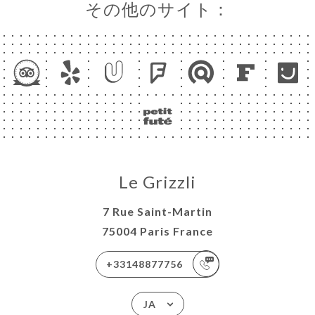
その他のサイト：
Le Grizzli
7 Rue Saint-Martin
75004 Paris France
+33148877756
JA